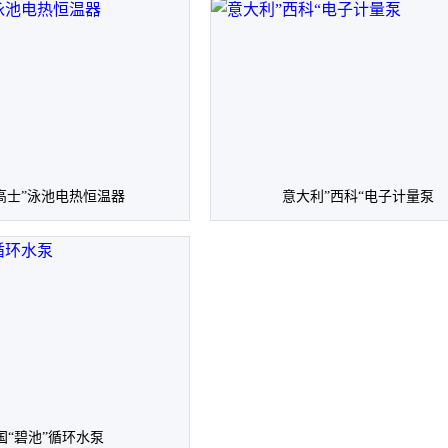
高士”泳池电热恒温器
意大利”西科“电子计量泵
国“碧池”循环水泵