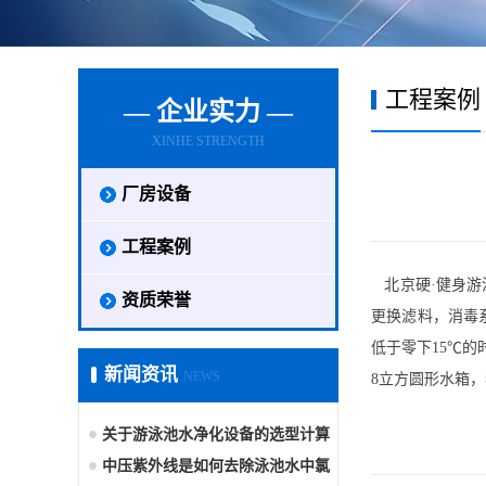
工程案例
— 企业实力 —
XINHE STRENGTH
厂房设备
工程案例
北京硬·健身游
资质荣誉
更换滤料，消毒
低于零下15℃的
新闻资讯
NEWS
8立方圆形水箱
关于游泳池水净化设备的选型计算
中压紫外线是如何去除泳池水中氯