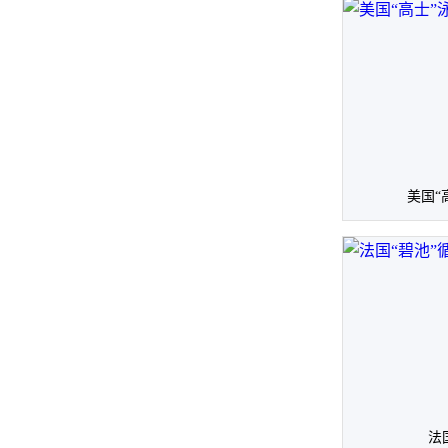
美国“
法