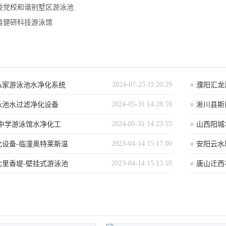
委党校和谐别墅区游泳池
县健研科技游泳馆
2024-07-25 11:20:29
私家游泳池水净化系统
濮阳汇龙
2024-05-31 14:28:59
泳池水过滤净化设备
淅川县斯
2024-05-31 14:23:55
级中学游泳馆水净化工
山西阳城
2023-04-14 15:17:00
化设备-临潼奥特莱斯温
安阳云水
2023-04-14 15:13:10
七里香堤-壁挂式游泳池
唐山迁西