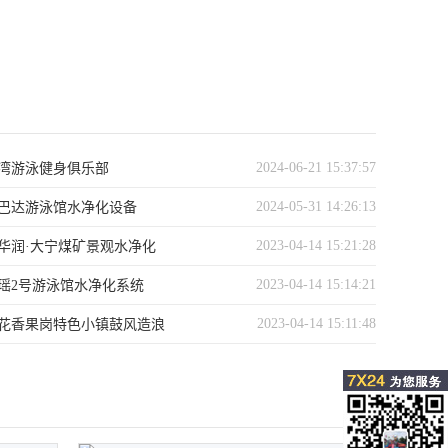
2024-06-21 15:37:57
湾游泳健身俱乐部
2024-05-31 14:26:13
巴达游泳馆水净化设备
2023-04-14 15:21:28
华润·大宁煤矿景观水净化
2023-04-14 15:14:21
瑶2号游泳馆水净化系统
2023-04-14 15:11:48
花香果岗特色小镇鼓风造浪