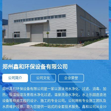
郑州鑫和环保设备有限公司
公司简介
公司文化
企业荣誉
郑州鑫和环保设备有限公司是一家以游泳池水净化、过滤、消毒、加
热、恒温恒湿及景观水净化过滤，温泉洗浴水净化，水上乐园造浪池
设备等相关工程的设计、施工的专业公司。公司拥有专业施工团队及
水质维护技师，能为您提供一站式的全套技术服务。鑫和公司从业10