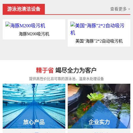
游泳池清洁设备
查看更多 +
海豚M200吸污机
美国“海豚”2*2自动吸污机
精于省
竭尽全力为客户
提供高性价比且可靠的游泳池、温泉水处理设备
放心产品
企业实力