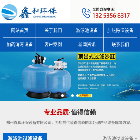
网站首页
关于我们
游泳池设备
加热除湿设备
加药消毒设备
客户案例
新闻资讯
联系我们
专业品质
·值得信赖
郑州鑫和环保设备有限公司，为您提供值得信赖的水处理产品设备解决方案。
游泳池过滤设备
游泳池过滤设备 +