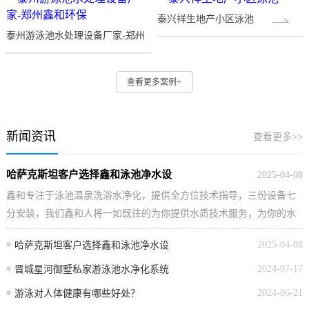
泰兴祥生地产小区泳池
泰州游泳池水处理设备厂家-郑州
鑫和
查看更多案例+
新闻资讯
查看更多>>
哈萨克斯坦客户选择鑫和泳池净水设
2025-04-08
鑫和专注于泳池温泉洗浴水净化，提供全方位技术指导，三份设备七
分安装，我们鑫和人将一如既往的为你提供水质技术服务，为你的水
质保驾护航。…
2025-04-08
哈萨克斯坦客户选择鑫和泳池净水设
2024-07-17
晋城星河御墅私家游泳池水净化系统
2024-06-21
游泳对人体健康有哪些好处？