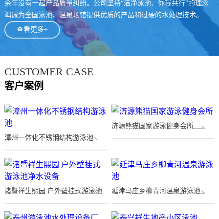
余年没有一起产品质量纠纷。公司坚持“洁净泳池、你我共行”的理念
竭诚为全国泳池、温泉场馆提供优质的产品和过硬的水处理技术。
查看更多+
CUSTOMER CASE
客户案例
济源熊猫国家游泳健身会所
漳州一体化不锈钢结构游泳池
诸暨祥生熙园 户外壁挂式游泳池
延津马庄乡柳青河温泉游泳池
净水