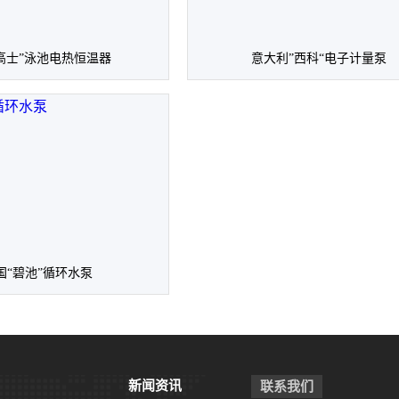
高士”泳池电热恒温器
意大利”西科“电子计量泵
国“碧池”循环水泵
新闻资讯
联系我们