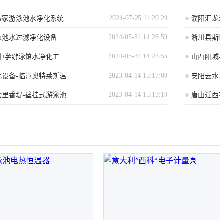
2024-07-25 11:20:29
私家游泳池水净化系统
濮阳汇龙
2024-05-31 14:28:59
泳池水过滤净化设备
淅川县斯
2024-05-31 14:23:55
级中学游泳馆水净化工
山西阳城
2023-04-14 15:17:00
化设备-临潼奥特莱斯温
安阳云水
2023-04-14 15:13:10
七里香堤-壁挂式游泳池
唐山迁西