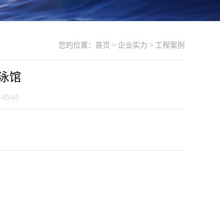
您的位置：
首页
>
企业实力
>
工程案例
泳馆
5-05