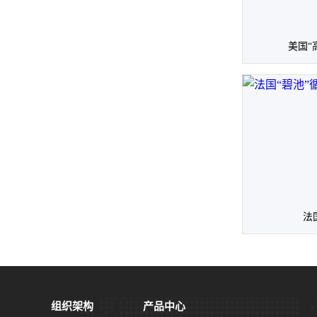
美国“
法
组织架构
产品中心