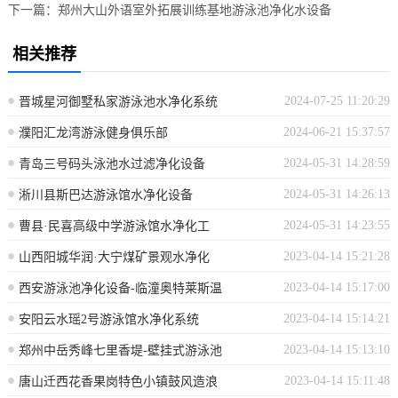
下一篇：
郑州大山外语室外拓展训练基地游泳池净化水设备
相关推荐
2024-07-25 11:20:29
晋城星河御墅私家游泳池水净化系统
2024-06-21 15:37:57
濮阳汇龙湾游泳健身俱乐部
2024-05-31 14:28:59
青岛三号码头泳池水过滤净化设备
2024-05-31 14:26:13
淅川县斯巴达游泳馆水净化设备
2024-05-31 14:23:55
曹县·民喜高级中学游泳馆水净化工
2023-04-14 15:21:28
山西阳城华润·大宁煤矿景观水净化
2023-04-14 15:17:00
西安游泳池净化设备-临潼奥特莱斯温
2023-04-14 15:14:21
安阳云水瑶2号游泳馆水净化系统
2023-04-14 15:13:10
郑州中岳秀峰七里香堤-壁挂式游泳池
2023-04-14 15:11:48
唐山迁西花香果岗特色小镇鼓风造浪