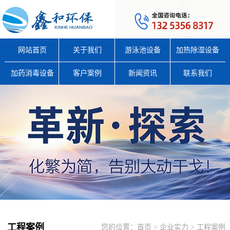
网站首页
关于我们
游泳池设备
加热除湿设备
加药消毒设备
客户案例
新闻资讯
联系我们
工程案例
您的位置：
首页
>
企业实力
>
工程案例